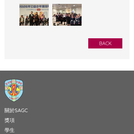
BACK
關於SAGC
獎項
學生