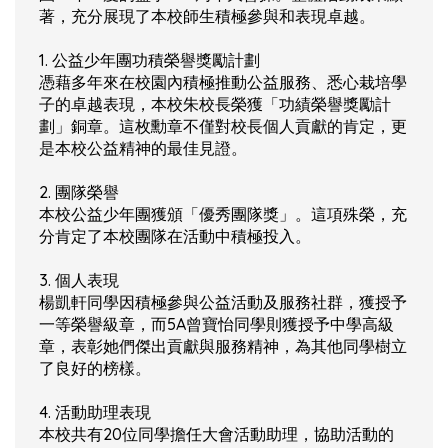
著，充分展現了本校師生積極參與和表現卓越。
1. 公益少年團功積榮譽獎勵計劃
憑藉多年來在校園內積極推動公益服務、悉心栽培學
子的卓越表現，本校朱校長榮獲「功績榮譽獎勵計
劃」銅章。這枚勳章不僅對校長個人貢獻的肯定，更
是本校公益精神的最佳見證。
2. 團隊榮譽
本校公益少年團獲頒「優秀團隊獎」。這項殊榮，充
分肯定了本校團隊在活動中積極投入。
3. 個人表現
楊凱軒同學因積極參與公益活動及服務社群，獲授予
一等榮譽級章，而5A曾寶怡同學則獲授予中學高級
章，表彰她們傑出貢獻與服務精神，為其他同學樹立
了良好的榜樣。
4. 活動助理表現
本校共有20位同學擔任大會活動助理，協助活動的