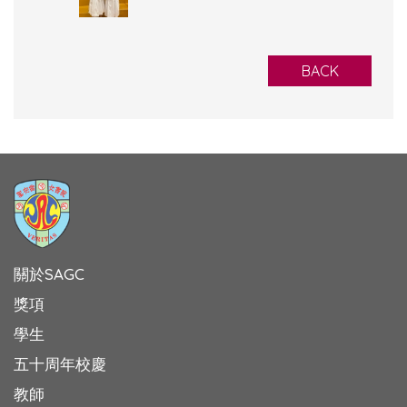
BACK
關於SAGC
獎項
學生
五十周年校慶
教師