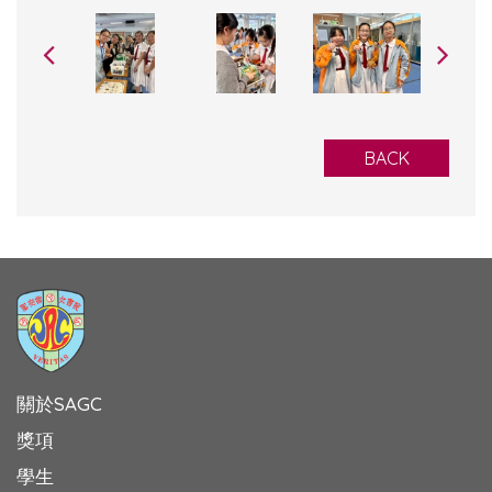
BACK
關於SAGC
獎項
學生