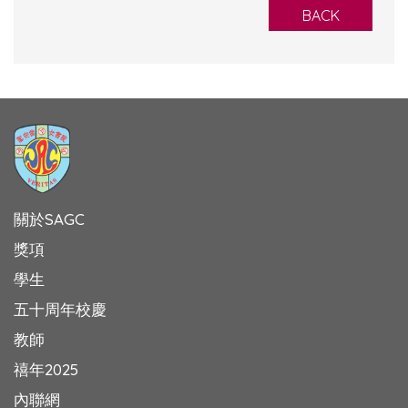
BACK
關於SAGC
獎項
學生
五十周年校慶
教師
禧年2025
內聯網