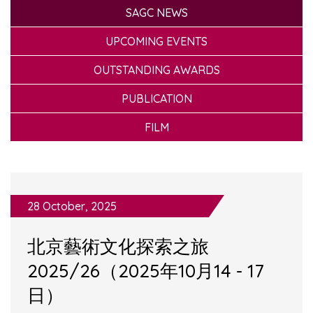
SAGC NEWS
UPCOMING EVENTS
OUTSTANDING AWARDS
PUBLICATION
FILM
28 October, 2025
北京藝術文化探索之旅
2025/26（2025年10月14 - 17
日）