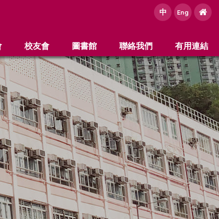
中
e
Eng
會
校友會
圖書館
聯絡我們
有用連結