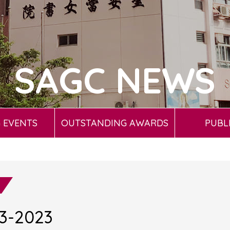
SAGC NEWS
 EVENTS
OUTSTANDING AWARDS
PUBL
-2023