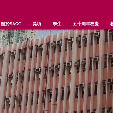
關於SAGC
獎項
學生
五十周年校慶