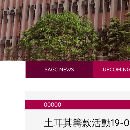
SAGC NEWS
UPCOMING
00000
土耳其籌款活動19-03