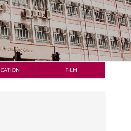
ICATION
FILM