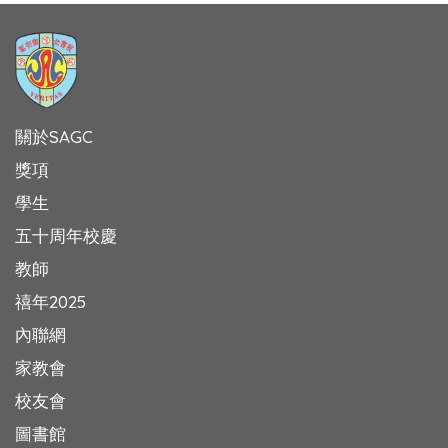
關於SAGC
獎項
學生
五十周年校慶
教師
禧年2025
內聯網
家教會
校友會
圖書館