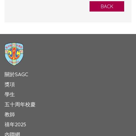
BACK
關於SAGC
獎項
學生
五十周年校慶
教師
禧年2025
內聯網