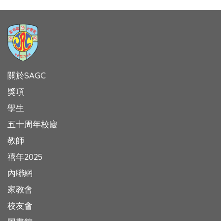
關於SAGC
獎項
學生
五十周年校慶
教師
禧年2025
內聯網
家教會
校友會