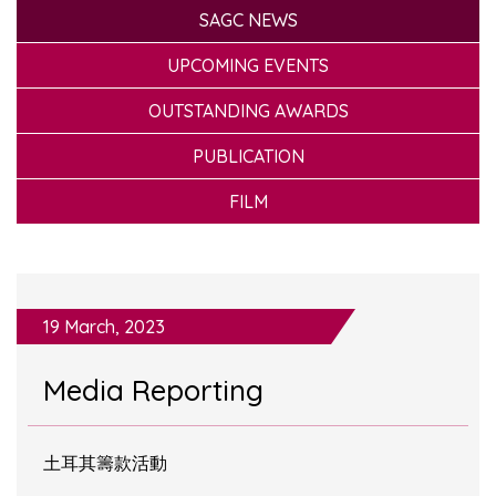
SAGC NEWS
UPCOMING EVENTS
OUTSTANDING AWARDS
PUBLICATION
FILM
19 March, 2023
Media Reporting
土耳其籌款活動