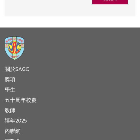
關於SAGC
獎項
學生
五十周年校慶
教師
禧年2025
內聯網