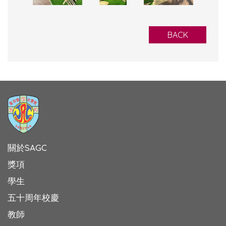
BACK
關於SAGC
獎項
學生
五十周年校慶
教師