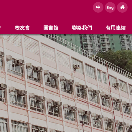
中
e
Eng
會
校友會
圖書館
聯絡我們
有用連結