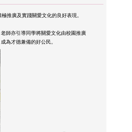
積極推廣及實踐關愛文化的良好表現。
，老師亦引導同學將關愛文化由校園推廣
，成為才德兼備的好公民。