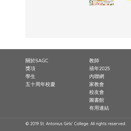
關於SAGC
教師
獎項
禧年2025
學生
內聯網
五十周年校慶
家教會
校友會
圖書館
有用連結
© 2019 St. Antonius Girls' College. All rights reserved.