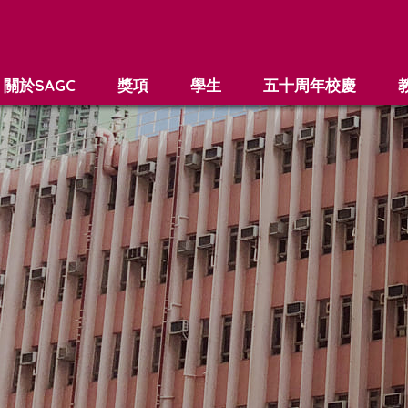
關於SAGC
獎項
學生
五十周年校慶