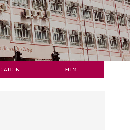
ICATION
FILM