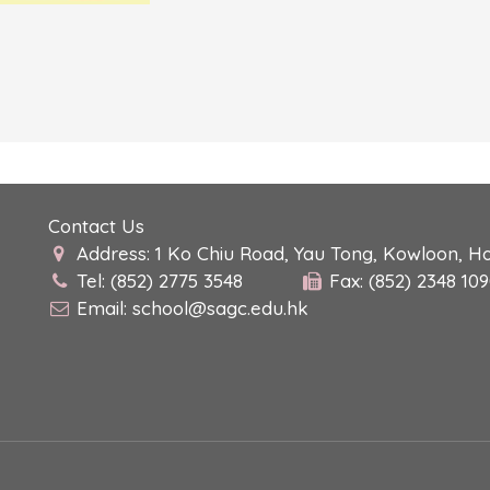
Contact Us
Address: 1 Ko Chiu Road, Yau Tong, Kowloon, H
Tel: (852) 2775 3548
Fax: (852) 2348 10
Email:
school@sagc.edu.hk