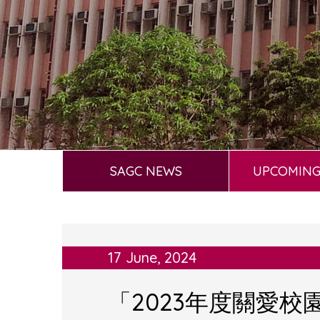
SAGC NEWS
UPCOMING
17 June, 2024
「2023年度關愛