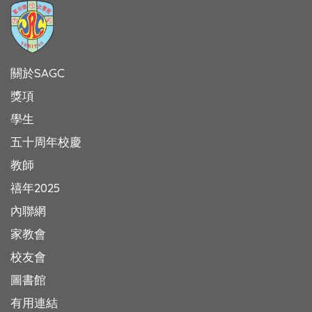
關於SAGC
獎項
學生
五十周年校慶
教師
禧年2025
內聯網
家教會
校友會
圖書館
有用連結