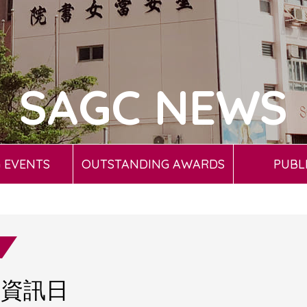
SAGC NEWS
 EVENTS
OUTSTANDING AWARDS
PUBL
院資訊日