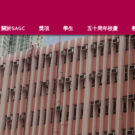
關於SAGC
獎項
學生
五十周年校慶