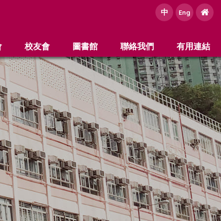
中
e
Eng
會
校友會
圖書館
聯絡我們
有用連結