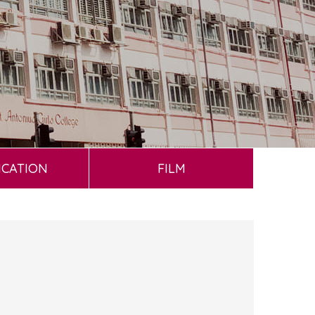
ICATION
FILM