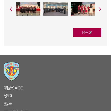
BACK
關於SAGC
獎項
學生