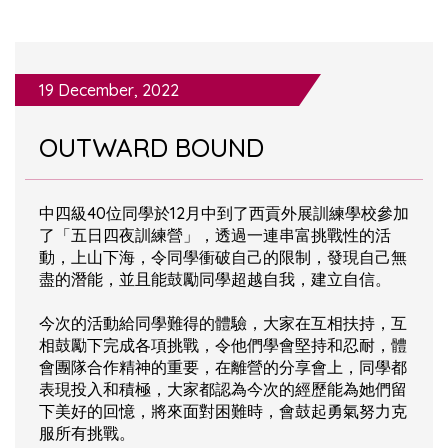
19 December, 2022
OUTWARD BOUND
中四級40位同學於12月中到了西貢外展訓練學校參加
了「五日四夜訓練營」，透過一連串富挑戰性的活
動，上山下海，令同學衝破自己的限制，發現自己無
盡的潛能，並且能鼓勵同學超越自我，建立自信。
今次的活動給同學難得的體驗，大家在互相扶持，互
相鼓勵下完成各項挑戰，令他們學會堅持和忍耐，體
會團隊合作精神的重要，在離營的分享會上，同學都
表現投入和積極，大家都認為今次的經歷能為她們留
下美好的回憶，將來面對困難時，會鼓起勇氣努力克
服所有挑戰。