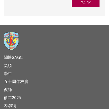
BACK
關於SAGC
獎項
學生
五十周年校慶
教師
禧年2025
內聯網