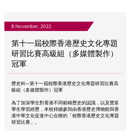
8 November, 2022
第十一屆校際香港歷史文化專題
研習比賽高級組（多媒體製作）
冠軍
歷史科—第十一屆校際香港歷史文化專題研習比賽高
級組（多媒體製作）冠軍
為了加深學生對香港不同範疇歷史的認識，以及豐富
學生學習經歷，本校持續參與由香港歷史博物館與香
港中華文化促進中心合辦的「校際香港歷史文化專題
研習比賽」。