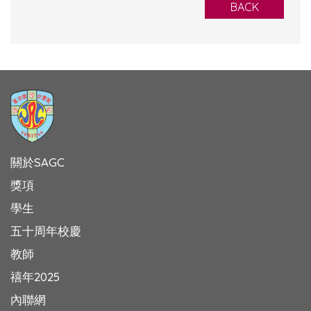
BACK
關於SAGC
獎項
學生
五十周年校慶
教師
禧年2025
內聯網