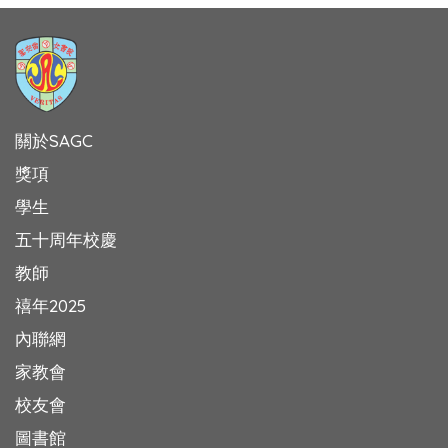
關於SAGC
獎項
學生
五十周年校慶
教師
禧年2025
內聯網
家教會
校友會
圖書館