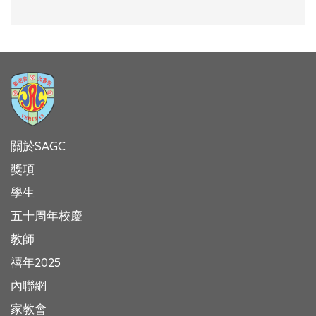
關於SAGC
獎項
學生
五十周年校慶
教師
禧年2025
內聯網
家教會