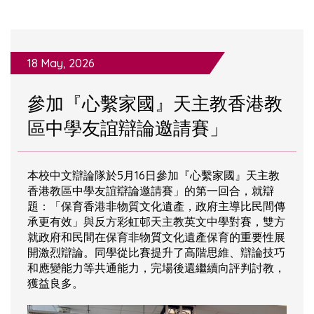
18 May, 2026
參加『心繫家國』天主教香港教
區中學友誼辯論邀請賽」
本校中文辯論隊於5月16日參加『心繫家國』天主教
香港教區中學友誼辯論邀請賽」的第一回合，就辯
題：「保育香港非物質文化遺產，政府主導比民間傳
承更有效」與反方彩虹邨天主教英文中學對賽，雙方
就政府和民間在保育非物質文化遺產保育的重要性展
開激烈辯論。同學從比賽提升了高階思維、辯論技巧
和應變能力等共通能力，完場後還繼續向評判討教，
獲益良多。