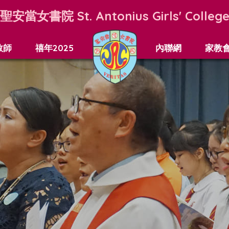
聖安當女書院
St. Antonius Girls' Colleg
教師
禧年2025
內聯網
家教