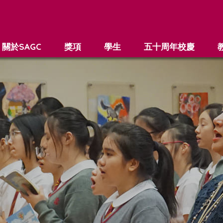
關於SAGC
獎項
學生
五十周年校慶