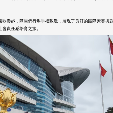
國歌奏起，隊員們行舉手禮致敬，展現了良好的團隊素養與
社會責任感培育之旅。