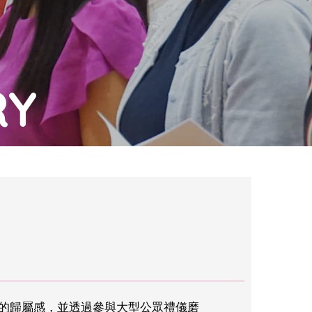
RY
家的歸屬感，並透過參與大型公眾禮儀磨