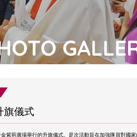
HOTO GALLE
升旗儀式
在灣仔金紫荊廣場舉行的升旗儀式。是次活動旨在加強隊員對國