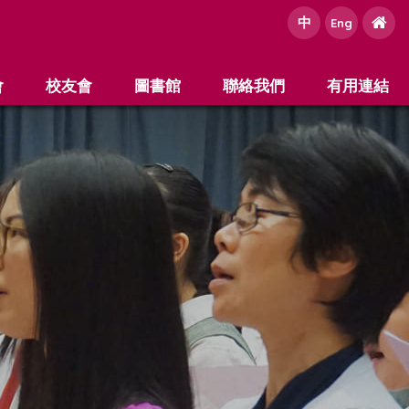
中
e
Eng
會
校友會
圖書館
聯絡我們
有用連結