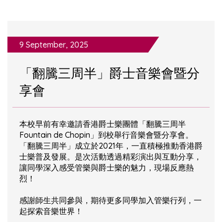
9 September, 2025
「翻騰三周半」爵士音樂會暨分
享會
本校早前有幸邀請香港爵士樂團體「翻騰三周半
Fountain de Chopin」到校舉行音樂會暨分享會。
「翻騰三周半」成立於2021年，一直積極推動香港爵
士樂普及發展。是次活動透過精彩演出與互動分享，
讓同學深入感受管樂與爵士樂的魅力，現場反應熱
烈！
感謝師生共同參與，期待更多同學加入管樂行列，一
起探索音樂世界！