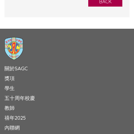
BACK
關於SAGC
獎項
學生
五十周年校慶
教師
禧年2025
內聯網