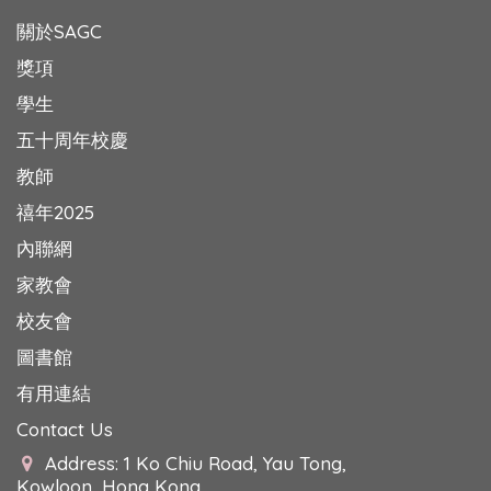
關於SAGC
獎項
學生
五十周年校慶
教師
禧年2025
內聯網
家教會
校友會
圖書館
有用連結
Contact Us
Address: 1 Ko Chiu Road, Yau Tong,
Kowloon, Hong Kong.