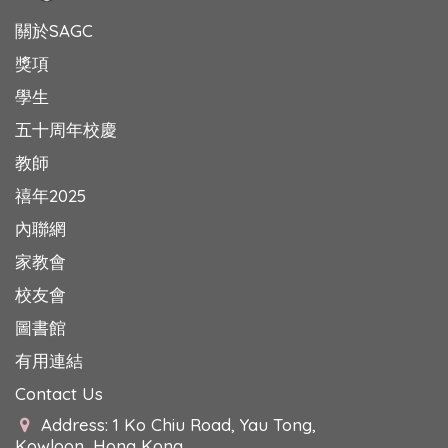
關於SAGC
獎項
學生
五十周年校慶
教師
禧年2025
內聯網
家教會
校友會
圖書館
有用連結
Contact Us
Address: 1 Ko Chiu Road, Yau Tong,
Kowloon, Hong Kong.