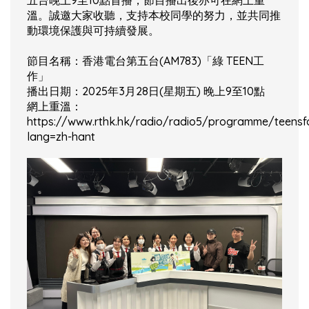
五台晚上9至10點首播，節目播出後亦可在網上重
溫。誠邀大家收聽，支持本校同學的努力，並共同推
動環境保護與可持續發展。
節目名稱：香港電台第五台(AM783)「綠 TEEN工
作」
播出日期：2025年3月28日(星期五) 晚上9至10點
網上重溫：
https://www.rthk.hk/radio/radio5/programme/teensf
lang=zh-hant