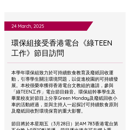
24 March, 2025
環保組接受香港電台《綠TEEN
工作》節目訪問
本學年環保組致力於可持續飲食教育及廢紙回收運
動，引導學生關注環境問題，以促進校園的可持續發
展。本校很榮幸獲得香港電台文教組的邀請，參與
「綠TEEN工作」電台節目錄音。環保組幹事學生及
畢業校友於節目上分享Green Monday及廢紙回收小
車的活動經過，並與主持人一起探討可持續飲食原則
及廢紙回收對環境保育的重大影響。
節目將於本星期五（3月28日）於AM 783香港電台第