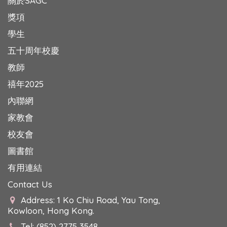
關於SAGC
獎項
學生
五十周年校慶
教師
禧年2025
內聯網
家教會
校友會
圖書館
有用連結
Contact Us
Address: 1 Ko Chiu Road, Yau Tong,
Kowloon, Hong Kong.
Tel: (852) 2775 3548