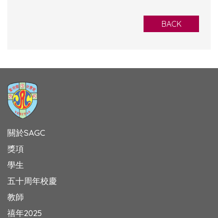
BACK
關於SAGC
獎項
學生
五十周年校慶
教師
禧年2025