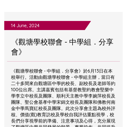
14 June, 2024
《觀塘學校聯會 - 中學組．分享
會》
《觀塘學校聯會 - 中學組．分享會》於6月13日在本
校舉行。活動由觀塘學校聯會 - 中學組主辦，當日有
二十多間來自觀塘區中學的校長、副校長及老師等約
100位出席。主講嘉賓包括有基督教聖約教會堅樂中
學李立中校長及團隊、順利天主教中學李婉萍校長及
團隊、聖公會基孝中學宋錦文校長及團隊和佛教何南
金中學馬寶紅校長及團隊。此次分享會主題為校外評
核、價值(觀)教育訪校及學校自我評估重點視學，校
長們分享視學前的準備、注意事項及心得，充分展現