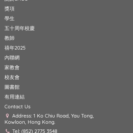
獎項
學生
五十周年校慶
教師
禧年2025
內聯網
家教會
校友會
圖書館
有用連結
Contact Us
Address: 1 Ko Chiu Road, Yau Tong,
Kowloon, Hong Kong.
Tel: (852) 2775 3548