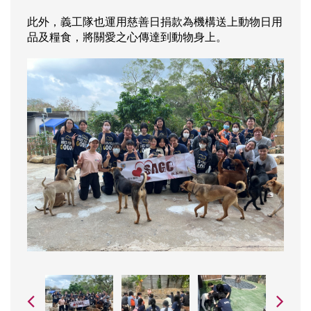
此外，義工隊也運用慈善日捐款為機構送上動物日用
品及糧食，將關愛之心傳達到動物身上。