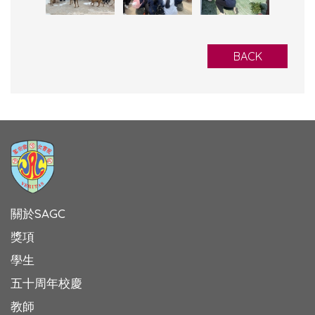
BACK
關於SAGC
獎項
學生
五十周年校慶
教師