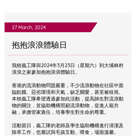
27 March, 2024
抱抱浪浪體驗日
我校義工隊與2024年3月23日（星期六）到大埔林村
浪浪之家參加抱抱浪浪體驗日。
香港的流浪動物問題嚴重，不少流浪動物在社區中面
臨飢餓、惡劣環境和天氣，缺乏關愛，甚至被歧視。
本校義工隊希望透過參加此活動，提高師生對流浪動
物的關注，並協助機構照顧流浪動物，促進人寵共
融，承擔管家責任，培養學生對生命的尊重。
活動當日，義工隊的老師及學生協助機構進行清潔及
除草工作，也嘗試與毛孩互動、喂食，場面溫馨。