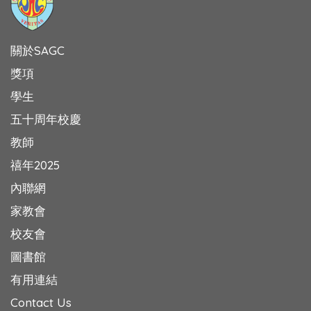
關於SAGC
獎項
學生
五十周年校慶
教師
禧年2025
內聯網
家教會
校友會
圖書館
有用連結
Contact Us