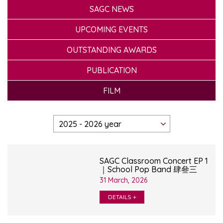
SAGC NEWS
UPCOMING EVENTS
OUTSTANDING AWARDS
PUBLICATION
FILM
SAGC Classroom Concert EP 1
｜School Pop Band 肆叄三
31 March, 2026
DETAILS +