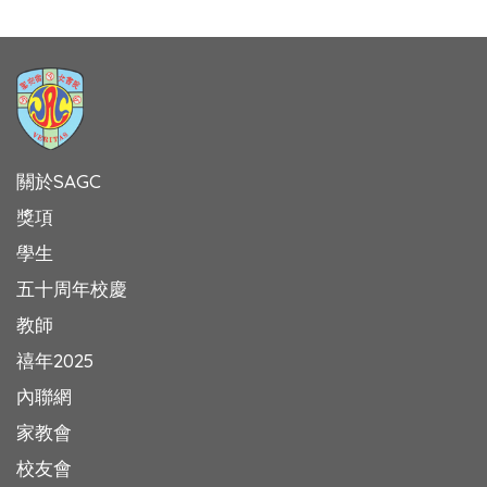
關於SAGC
獎項
學生
五十周年校慶
教師
禧年2025
內聯網
家教會
校友會