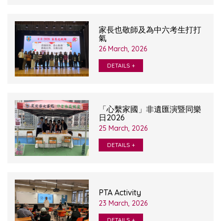
家長也敬師及為中六考生打打
氣
26 March, 2026
DETAILS +
「心繫家國」非遺匯演暨同樂
日2026
25 March, 2026
DETAILS +
PTA Activity
23 March, 2026
DETAILS +