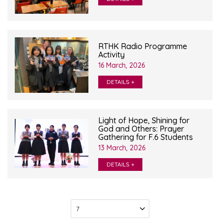
RTHK Radio Programme
Activity
16 March, 2026
DETAILS +
Light of Hope, Shining for
God and Others: Prayer
Gathering for F.6 Students
13 March, 2026
DETAILS +