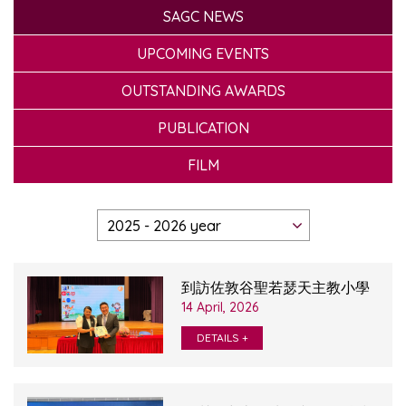
SAGC NEWS
UPCOMING EVENTS
OUTSTANDING AWARDS
PUBLICATION
FILM
到訪佐敦谷聖若瑟天主教小學
14 April, 2026
DETAILS +