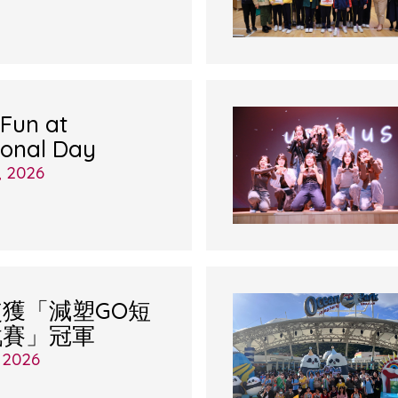
 Fun at
ional Day
, 2026
獲「減塑GO短
戰賽」冠軍
 2026