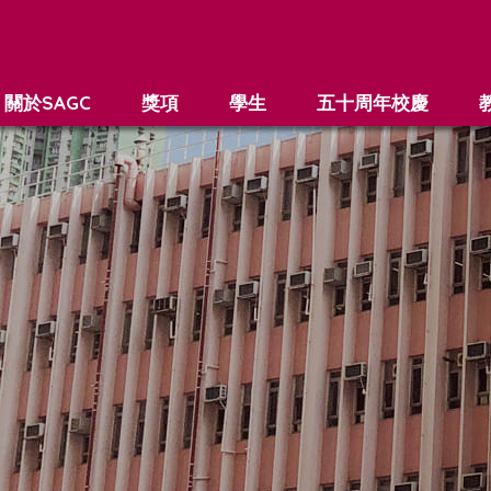
關於SAGC
獎項
學生
五十周年校慶