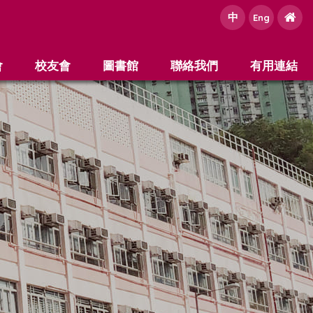
中
e
Eng
會
校友會
圖書館
聯絡我們
有用連結