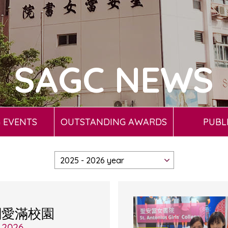
SAGC NEWS
 EVENTS
OUTSTANDING AWARDS
PUBL
關愛滿校園
, 2026