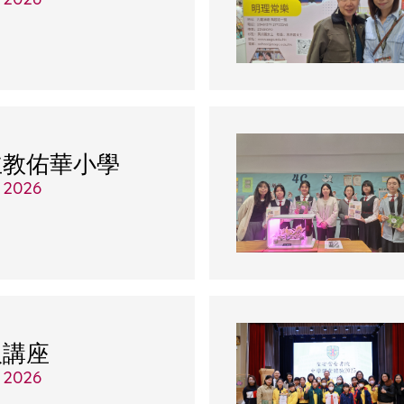
主教佑華小學
, 2026
服講座
, 2026