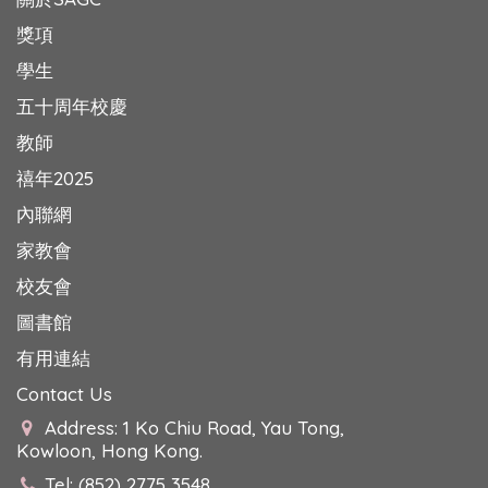
獎項
學生
五十周年校慶
教師
禧年2025
內聯網
家教會
校友會
圖書館
有用連結
Contact Us
Address: 1 Ko Chiu Road, Yau Tong,
Kowloon, Hong Kong.
Tel: (852) 2775 3548