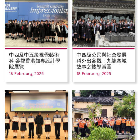
中四及中五級視覺藝術
中四級公民與社會發展
科 參觀香港知專設計學
科外出參觀：九龍寨城
院展覽
故事之旅導賞團
18 February, 2025
18 February, 2025