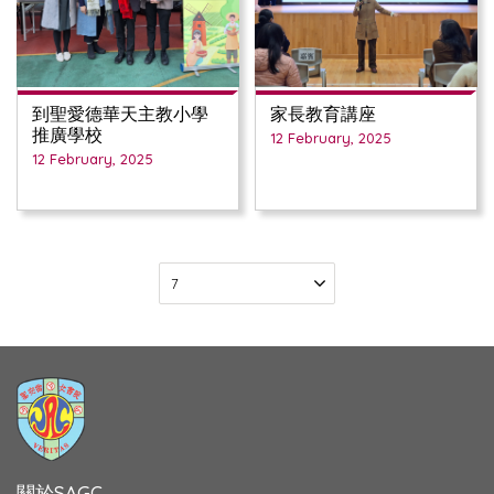
到聖愛德華天主教小學
家長教育講座
推廣學校
12 February, 2025
12 February, 2025
關於SAGC