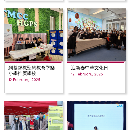
到基督教聖約教會堅樂
迎新春中華文化日
小學推廣學校
12 February, 2025
12 February, 2025