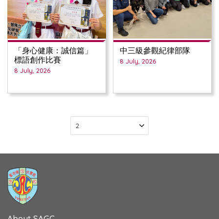
「身心健康：誠信篇」
中三級參觀紀律部隊
標語創作比賽
8 July, 2026
8 July, 2026
About SAGC