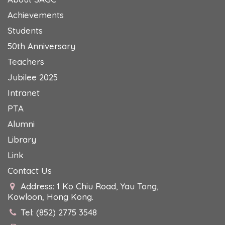
Achievements
Students
50th Anniversary
Teachers
Jubilee 2025
Intranet
PTA
Alumni
Library
Link
Contact Us
Address: 1 Ko Chiu Road, Yau Tong,
Kowloon, Hong Kong.
Tel: (852) 2775 3548