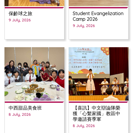
保齡球之旅
Student Evangelization
Camp 2026
9 July, 2026
9 July, 2026
中西甜品美食班
【喜訊】中文辯論隊榮
獲「心繫家國」教區中
8 July, 2026
學邀請賽季軍
8 July, 2026