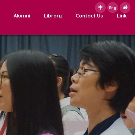
中
e
Eng
Alumni
Library
Contact Us
Link