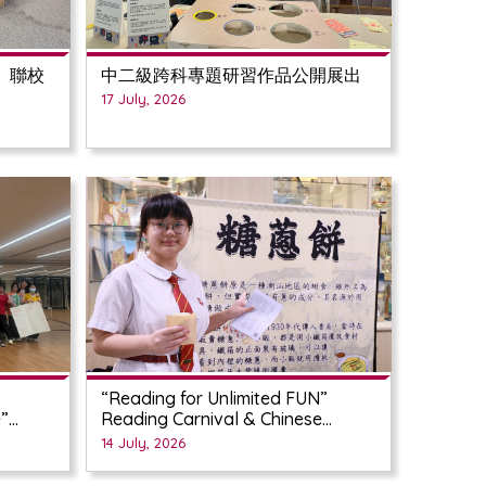
」聯校
中二級跨科專題研習作品公開展出
17 July, 2026
“Reading for Unlimited FUN”
e”
Reading Carnival & Chinese
Culture Day 2026
14 July, 2026