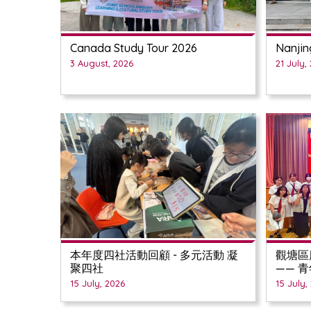
Canada Study Tour 2026
Nanjin
3 August, 2026
21 July,
本年度四社活動回顧 - 多元活動 凝
觀塘區
聚四社
—— 
映會
15 July, 2026
15 July,